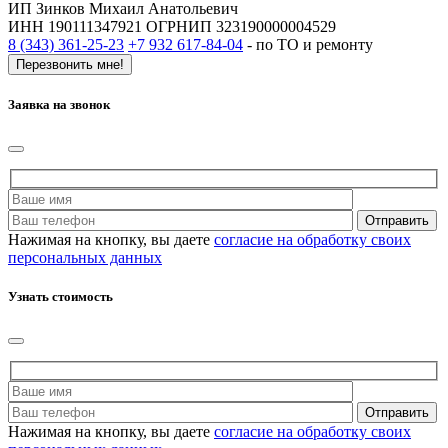
ИП Зинков Михаил Анатольевич
ИНН 190111347921 ОГРНИП 323190000004529
8 (343) 361-25-23
+7 932 617-84-04
- по ТО и ремонту
Перезвонить мне!
Заявка на звонок
Нажимая на кнопку, вы даете
согласие на обработку своих
персональных данных
Узнать стоимость
Нажимая на кнопку, вы даете
согласие на обработку своих