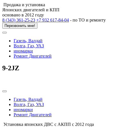
Продажа и установка
Японских двигателей и КПП
основано в 2012 году
8 (343) 361-25-23
+7 932 617-84-04
- по ТО и ремонту
Перезвонить мне!
Газель, Валдай
Волга, Газ, УАЗ
иномарки
Ремонт Двигателей
9-2JZ
Газель, Валдай
Волга, Газ, УАЗ
иномарки
Ремонт Двигателей
Установка японских ДВС с АКПП с 2012 года