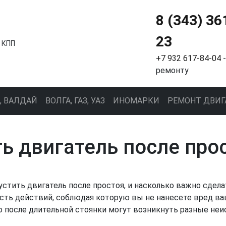
8 (343) 36
23
и КПП
+7 932 617-84-04
-
ремонту
, ВАЛДАЙ
ВОЛГА, ГАЗ, УАЗ
ИНОМАРКИ
РЕМОНТ ДВИГ
ть двигатель после про
пустить двигатель после простоя, и насколько важно сдел
сть действий, соблюдая которую вы не нанесете вред ваш
то после длительной стоянки могут возникнуть разные неи