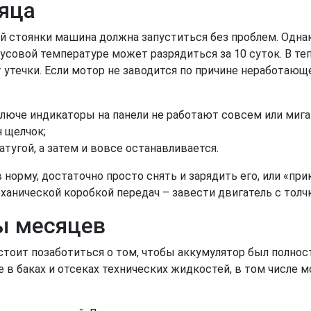
яца
й стоянки машина должна запуститься без проблем. Одна
усовой температуре может разрядиться за 10 суток. В теп
т утечки. Если мотор не заводится по причине неработаю
ключе индикаторы на панели не работают совсем или мига
н щелчок;
натугой, а затем и вовсе останавливается.
 норму, достаточно просто снять и зарядить его, или «пр
ханической коробкой передач – завести двигатель с толчк
ы месяцев
стоит позаботиться о том, чтобы аккумулятор был полнос
 в баках и отсеках технических жидкостей, в том числе м
.