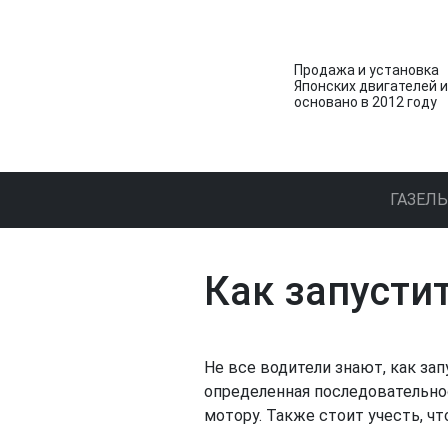
Продажа и установка
Японских двигателей 
основано в 2012 году
ГАЗЕЛЬ
Как запусти
Не все водители знают, как за
определенная последовательно
мотору. Также стоит учесть, ч