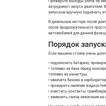
Проверьте выходы узлов на нал
затрудняют запуск двигателя. 
запуском вручную подкачать ег
В дизельном моторе после дли
после продолжительного просто
автомобилей для данной функц
Порядок запуск
Если машина стояла очень долг
• подключить батарею, провери
• топливо из бака перед консер
топливо из канистры;
• накачать бензин в карбюратор
• проверить наличие жидкостей
• очистить контакты трамблера
• заменить свечи зажигания на 