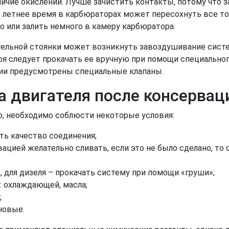
ичие окислений. Лучше зачистить контакты, потому что з
В летнее время в карбюраторах может пересохнуть все т
о или залить немного в камеру карбюратора.
тельной стоянки может возникнуть завоздушивание сист
я следует прокачать ее вручную при помощи специальног
ии предусмотрены специальные клапаны.
а двигателя после консервац
о, необходимо соблюсти некоторые условия:
ть качество соединения;
вацией желательно сливать, если это не было сделано, то
, для дизеля – прокачать систему при помощи «груши»;
: охлаждающей, масла;
;
новые.