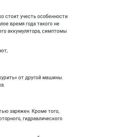
ко стоит учесть особенности
лое время года такого не
щего аккумулятора, симптомы
ют;
икурить» от другой машины.
а.
тью заряжен. Кроме того,
оторного, гидравлического