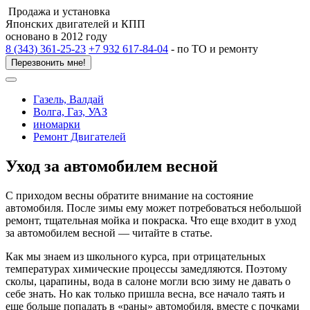
Продажа и установка
Японских двигателей и КПП
основано в 2012 году
8 (343) 361-25-23
+7 932 617-84-04
- по ТО и ремонту
Перезвонить мне!
Газель, Валдай
Волга, Газ, УАЗ
иномарки
Ремонт Двигателей
Уход за автомобилем весной
С приходом весны обратите внимание на состояние
автомобиля. После зимы ему может потребоваться небольшой
ремонт, тщательная мойка и покраска. Что еще входит в уход
за автомобилем весной — читайте в статье.
Как мы знаем из школьного курса, при отрицательных
температурах химические процессы замедляются. Поэтому
сколы, царапины, вода в салоне могли всю зиму не давать о
себе знать. Но как только пришла весна, все начало таять и
еще больше попадать в «раны» автомобиля, вместе с почками