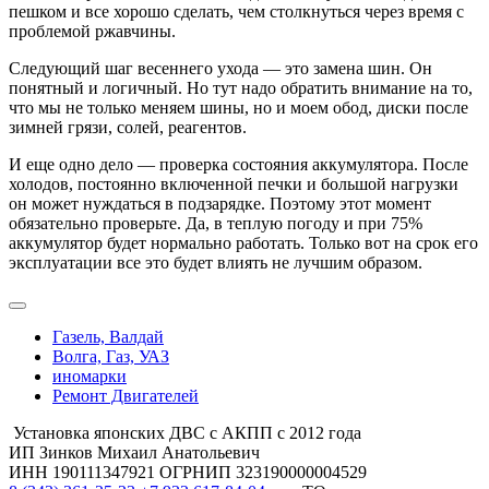
пешком и все хорошо сделать, чем столкнуться через время с
проблемой ржавчины.
Следующий шаг весеннего ухода — это замена шин. Он
понятный и логичный. Но тут надо обратить внимание на то,
что мы не только меняем шины, но и моем обод, диски после
зимней грязи, солей, реагентов.
И еще одно дело — проверка состояния аккумулятора. После
холодов, постоянно включенной печки и большой нагрузки
он может нуждаться в подзарядке. Поэтому этот момент
обязательно проверьте. Да, в теплую погоду и при 75%
аккумулятор будет нормально работать. Только вот на срок его
эксплуатации все это будет влиять не лучшим образом.
Газель, Валдай
Волга, Газ, УАЗ
иномарки
Ремонт Двигателей
Установка японских ДВС с АКПП с 2012 года
ИП Зинков Михаил Анатольевич
ИНН 190111347921 ОГРНИП 323190000004529