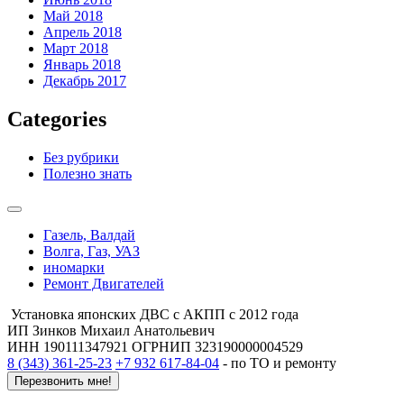
Май 2018
Апрель 2018
Март 2018
Январь 2018
Декабрь 2017
Categories
Без рубрики
Полезно знать
Газель, Валдай
Волга, Газ, УАЗ
иномарки
Ремонт Двигателей
Установка японских ДВС с АКПП с 2012 года
ИП Зинков Михаил Анатольевич
ИНН 190111347921 ОГРНИП 323190000004529
8 (343) 361-25-23
+7 932 617-84-04
- по ТО и ремонту
Перезвонить мне!