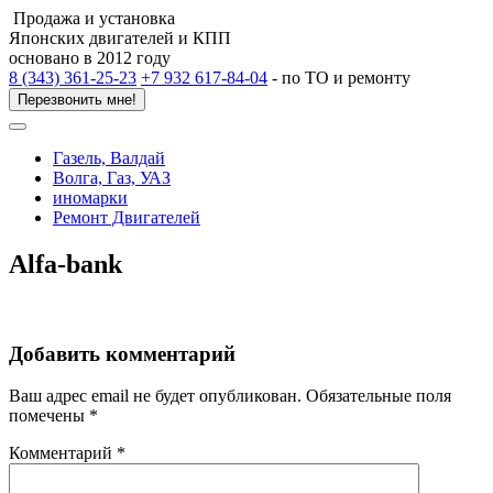
Продажа и установка
Японских двигателей и КПП
основано в 2012 году
8 (343) 361-25-23
+7 932 617-84-04
- по ТО и ремонту
Перезвонить мне!
Газель, Валдай
Волга, Газ, УАЗ
иномарки
Ремонт Двигателей
Alfa-bank
Добавить комментарий
Ваш адрес email не будет опубликован.
Обязательные поля
помечены
*
Комментарий
*