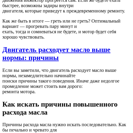
движения инжектор прогреется сам. Если же будете ехать
быстрее, возможны задиры внутри
двигателя, которые приведут к преждевременному ремонту.
Как же быть в итоге — греть или не греть? Оптимальный
вариант — прогревать пару минут и
ехать, тогда и сомневаться не будете, и мотор будет себя
хорошо чувствовать.
Двигатель расходует масло выше
нормы: причины
Если вы заметили, что двигатель расходует масло выше
нормы, незамедлительно начинайте
поиски причины такого поведения. Иначе даже недолгое
промедление может стоить вам дорого:
ремонта мотора.
Как искать причины повышенного
расхода масла
Причины расхода масла нужно искать последовательно. Как
бы печально и чревато для