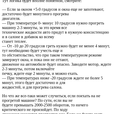
Тут логика будет вполне понятной, смотрите:
— Если за окном +5-0 градусов и окна еще не запотевают,
достаточно будет минутного прогрева
двигателя.
— При температуре 0- минус 10 градусов нужно прогреть
машину 2-3 минуты, за это время все
технические жидкости авто придут в нужную консистенцию
и в салоне в добавок ко всему
станет теплее.
— От -10 до 20 градусов греть нужно будет не менее 4 минут,
тут необходимо будет учесть еще и
то обстоятельство, что при таком температурном режиме
замерзнут окна, и пока они не оттают,
движение на автомобиле будет опасно. Заводите мотор, ждите
2-3 минуты, потом включайте
печку, ждите еще 2 минуты, и можно ехать.
— При температурах ниже -20 градусов ждите не более 5
минут, этого будет достаточно и для
жидкостей, и для прогрева салона.
Но что же все-таки может случиться, если поехать на не
прогретой машине? По сути, если вы не
будете превышать 2000-2500 оборотов, то ничего
критического не произойдет. По ходу