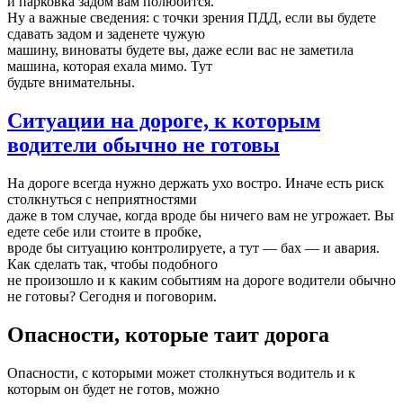
и парковка задом вам полюбится.
Ну а важные сведения: с точки зрения ПДД, если вы будете
сдавать задом и заденете чужую
машину, виноваты будете вы, даже если вас не заметила
машина, которая ехала мимо. Тут
будьте внимательны.
Ситуации на дороге, к которым
водители обычно не готовы
На дороге всегда нужно держать ухо востро. Иначе есть риск
столкнуться с неприятностями
даже в том случае, когда вроде бы ничего вам не угрожает. Вы
едете себе или стоите в пробке,
вроде бы ситуацию контролируете, а тут — бах — и авария.
Как сделать так, чтобы подобного
не произошло и к каким событиям на дороге водители обычно
не готовы? Сегодня и поговорим.
Опасности, которые таит дорога
Опасности, с которыми может столкнуться водитель и к
которым он будет не готов, можно