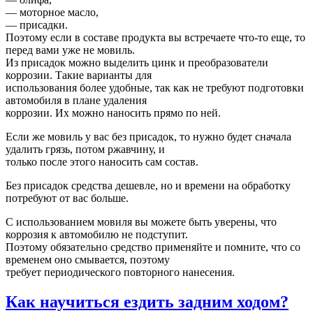
— моторное масло,
— присадки.
Поэтому если в составе продукта вы встречаете что-то еще, то
перед вами уже не мовиль.
Из присадок можно выделить цинк и преобразователи
коррозии. Такие варианты для
использования более удобные, так как не требуют подготовки
автомобиля в плане удаления
коррозии. Их можно наносить прямо по ней.
Если же мовиль у вас без присадок, то нужно будет сначала
удалить грязь, потом ржавчину, и
только после этого наносить сам состав.
Без присадок средства дешевле, но и времени на обработку
потребуют от вас больше.
С использованием мовиля вы можете быть уверены, что
коррозия к автомобилю не подступит.
Поэтому обязательно средство применяйте и помните, что со
временем оно смывается, поэтому
требует периодического повторного нанесения.
Как научиться ездить задним ходом?