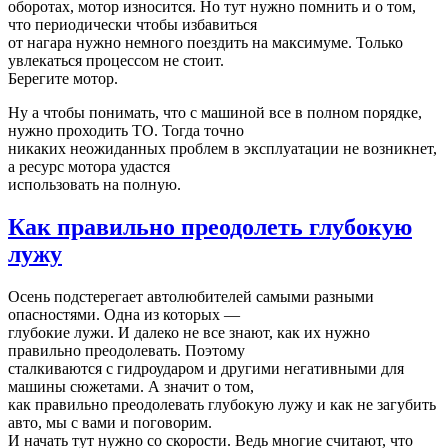
оборотах, мотор износится. Но тут нужно помнить и о том,
что периодически чтобы избавиться
от нагара нужно немного поездить на максимуме. Только
увлекаться процессом не стоит.
Берегите мотор.
Ну а чтобы понимать, что с машиной все в полном порядке,
нужно проходить ТО. Тогда точно
никаких неожиданных проблем в эксплуатации не возникнет,
а ресурс мотора удастся
использовать на полную.
Как правильно преодолеть глубокую
лужу
Осень подстерегает автолюбителей самыми разными
опасностями. Одна из которых —
глубокие лужи. И далеко не все знают, как их нужно
правильно преодолевать. Поэтому
сталкиваются с гидроударом и другими негативными для
машины сюжетами. А значит о том,
как правильно преодолевать глубокую лужу и как не загубить
авто, мы с вами и поговорим.
И начать тут нужно со скорости. Ведь многие считают, что