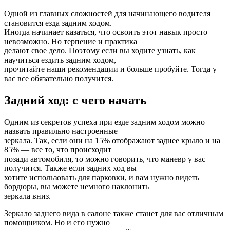
Одной из главных сложностей для начинающего водителя
становится езда задним ходом.
Иногда начинает казаться, что освоить этот навык просто
невозможно. Но терпение и практика
делают свое дело. Поэтому если вы ходите узнать, как
научиться ездить задним ходом,
прочитайте наши рекомендации и больше пробуйте. Тогда у
вас все обязательно получится.
Задний ход: с чего начать
Одним из секретов успеха при езде задним ходом можно
назвать правильно настроенные
зеркала. Так, если они на 15% отображают заднее крыло и на
85% — все то, что происходит
позади автомобиля, то можно говорить, что маневр у вас
получится. Также если задних ход вы
хотите использовать для парковки, и вам нужно видеть
бордюры, вы можете немного наклонить
зеркала вниз.
Зеркало заднего вида в салоне также станет для вас отличным
помощником. Но и его нужно