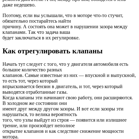
даже недешево.
Поэтому, если вы услышали, что в моторе что-то стучит,
обязательно постарайтесь найти
причину. А состоять она может в нарушении зазора между
клапанами. Так что задача ваша
будет заключаться в их регулировке.
Как отрегулировать клапаны
Начать тут следует с того, что у двигателя автомобиля есть
большое количество разных
клапанов. Самые известные из них — впускной и выпускной,
то есть тот, через который
впрыскивается бензин в двигатель, и тот, через который
выводятся отработанные газы.
Когда клапаны эти начинают свою работу, они расширяются.
В холодном же состоянии они
имеют друг между другом зазоры. И вот если зазоры эти
нарушаться, то велика вероятность
того, что узлы выйдут из строя — появится или излишнее
трение, или произойдет неполное
открытие клапанов и как следствие снижение мощности
мотора.