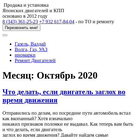
Продажа и установка
Японских двигателей и КПП
основано в 2012 году
8 (343) 361-25-23
+7 932 617-84-04
- по ТО и ремонту
Перезвонить мне!
Газель, Валдай
Волга, Газ, УАЗ
иномарки
Ремонт Двигателей
Месяц:
Октябрь 2020
Что делать, если двигатель заглох во
время движения
Отправились по делам, но посредине пути автомобиль встал
как вкопанный? Хотя изначально
никаких признаков поломки не выдавал. Как теперь вам быть
и что делать, если двигатель
заглох во время движения? Давайте найдем самые