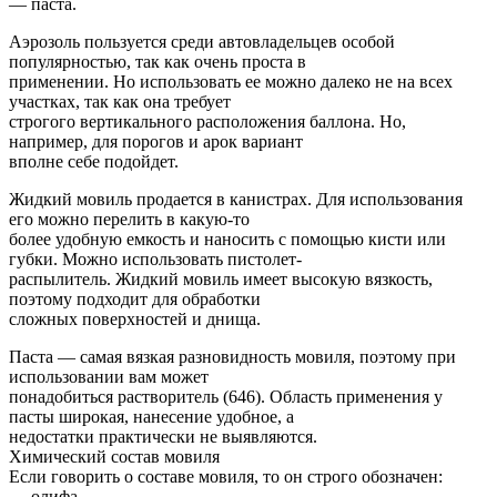
— паста.
Аэрозоль пользуется среди автовладельцев особой
популярностью, так как очень проста в
применении. Но использовать ее можно далеко не на всех
участках, так как она требует
строгого вертикального расположения баллона. Но,
например, для порогов и арок вариант
вполне себе подойдет.
Жидкий мовиль продается в канистрах. Для использования
его можно перелить в какую-то
более удобную емкость и наносить с помощью кисти или
губки. Можно использовать пистолет-
распылитель. Жидкий мовиль имеет высокую вязкость,
поэтому подходит для обработки
сложных поверхностей и днища.
Паста — самая вязкая разновидность мовиля, поэтому при
использовании вам может
понадобиться растворитель (646). Область применения у
пасты широкая, нанесение удобное, а
недостатки практически не выявляются.
Химический состав мовиля
Если говорить о составе мовиля, то он строго обозначен:
— олифа,