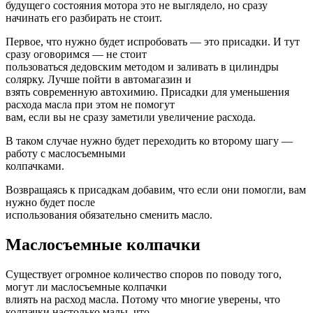
будущего состояния мотора это не выглядело, но сразу
начинать его разбирать не стоит.
Первое, что нужно будет испробовать — это присадки. И тут
сразу оговоримся — не стоит
пользоваться дедовским методом и заливать в цилиндры
солярку. Лучше пойти в автомагазин и
взять современную автохимию. Присадки для уменьшения
расхода масла при этом не помогут
вам, если вы не сразу заметили увеличение расхода.
В таком случае нужно будет переходить ко второму шагу —
работу с маслосъемными
колпачками.
Возвращаясь к присадкам добавим, что если они помогли, вам
нужно будет после
использования обязательно сменить масло.
Маслосъемные колпачки
Существует огромное количество споров по поводу того,
могут ли маслосъемные колпачки
влиять на расход масла. Потому что многие уверены, что
колпачки настолько малы, что