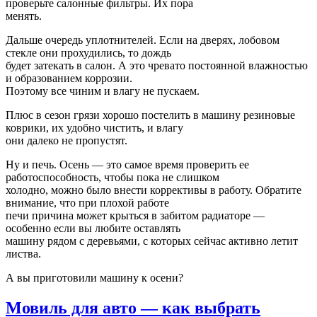
проверьте салонные фильтры. Их пора
менять.
Дальше очередь уплотнителей. Если на дверях, лобовом
стекле они прохудились, то дождь
будет затекать в салон. А это чревато постоянной влажностью
и образованием коррозии.
Поэтому все чиним и влагу не пускаем.
Плюс в сезон грязи хорошо постелить в машину резиновые
коврики, их удобно чистить, и влагу
они далеко не пропустят.
Ну и печь. Осень — это самое время проверить ее
работоспособность, чтобы пока не слишком
холодно, можно было внести коррективы в работу. Обратите
внимание, что при плохой работе
печи причина может крыться в забитом радиаторе —
особенно если вы любите оставлять
машину рядом с деревьями, с которых сейчас активно летит
листва.
А вы приготовили машину к осени?
Мовиль для авто — как выбрать