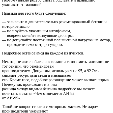
Поэтому важно ресурс уметь продлевать и правильно
ухаживать за машиной.
Правила для этого будут следующие:
— заливайте в двигатель только рекомендованный бензин и
моторное масло,
— пользуйтесь указанным антифризом,
— вовремя меняйте воздушные фильтры,
— не допускайте постоянной повышенной нагрузки на мотор,
— проходите техосмотр регулярно.
Подробнее остановимся на каждом из пунктов.
Некоторые автолюбители в желании сэкономить заливают не
тот бензин, что рекомендован
производителем. Допустим, используют не 95, а 92 Это
снижает ресурс двигателя и изнашивает
его. Кроме того, подобное расхождение может вызвать взрыв.
Почему так происходит и в чем
разница между видами бензина подробнее вы можете
почитать в статье «Чем отличается АИ-92
от АИ-95».
Такой же вопрос стоит и с моторным маслом. Не даром
производители указывают