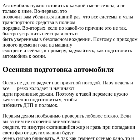
Автомобиль нужно готовить к каждой смене сезона, а не
только к зиме. Во-первых, это
позволит вам убедиться лишний раз, что все системы и узлы
транспортного средства в полном
порядке. Во-вторых, если по какой-то причине это не так,
быстро устранить неисправность и
быть уверенным в безопасном вождении. Поэтому с приходом
нового времени года на машину
смотрите и сейчас, к примеру, задумайтесь, как подготовить
автомобиль к осени.
Осенняя подготовка автомобиля
Осень не долго радует нас приятной погодой. Пару недель и
все — резко холодает и начинают
идти проливные дожди. Поэтому к такой перемене нужно
качественно подготовиться, чтобы
избежать ДТП и поломок.
Первым делом необходимо проверить лобовое стекло. Если
вы за ним не особенно внимательно
следите, то изнутри скопившийся жир и грязь при попадании
света фар от других машин будут
очень сильно бликовать. А так как темнеет осенью рано, то и