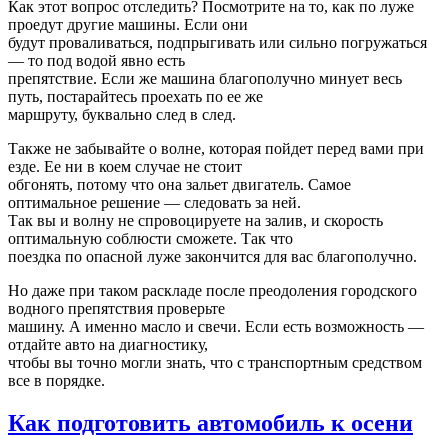
Как этот вопрос отследить? Посмотрите на то, как по луже
проедут другие машины. Если они
будут проваливаться, подпрыгивать или сильно погружаться
— то под водой явно есть
препятствие. Если же машина благополучно минует весь
путь, постарайтесь проехать по ее же
маршруту, буквально след в след.
Также не забывайте о волне, которая пойдет перед вами при
езде. Ее ни в коем случае не стоит
обгонять, потому что она зальет двигатель. Самое
оптимальное решение — следовать за ней.
Так вы и волну не спровоцируете на залив, и скорость
оптимальную соблюсти сможете. Так что
поездка по опасной луже закончится для вас благополучно.
Но даже при таком раскладе после преодоления городского
водного препятствия проверьте
машину. А именно масло и свечи. Если есть возможность —
отдайте авто на диагностику,
чтобы вы точно могли знать, что с транспортным средством
все в порядке.
Как подготовить автомобиль к осени