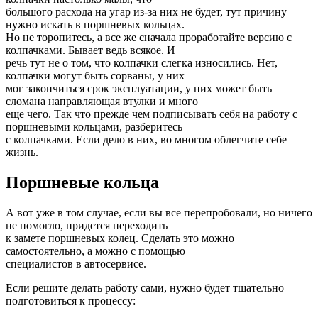
большого расхода на угар из-за них не будет, тут причину
нужно искать в поршневых кольцах.
Но не торопитесь, а все же сначала проработайте версию с
колпачками. Бывает ведь всякое. И
речь тут не о том, что колпачки слегка износились. Нет,
колпачки могут быть сорваны, у них
мог закончиться срок эксплуатации, у них может быть
сломана направляющая втулки и много
еще чего. Так что прежде чем подписывать себя на работу с
поршневыми кольцами, разберитесь
с колпачками. Если дело в них, во многом облегчите себе
жизнь.
Поршневые кольца
А вот уже в том случае, если вы все перепробовали, но ничего
не помогло, придется переходить
к замете поршневых колец. Сделать это можно
самостоятельно, а можно с помощью
специалистов в автосервисе.
Если решите делать работу сами, нужно будет тщательно
подготовиться к процессу: