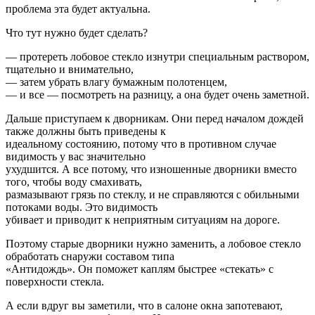
проблема эта будет актуальна.
Что тут нужно будет сделать?
— протереть лобовое стекло изнутри специальным раствором,
тщательно и внимательно,
— затем убрать влагу бумажным полотенцем,
— и все — посмотреть на разницу, а она будет очень заметной.
Дальше приступаем к дворникам. Они перед началом дождей
также должны быть приведены к
идеальному состоянию, потому что в противном случае
видимость у вас значительно
ухудшится. А все потому, что изношенные дворники вместо
того, чтобы воду смахивать,
размазывают грязь по стеклу, и не справляются с обильными
потоками воды. Это видимость
убивает и приводит к неприятным ситуациям на дороге.
Поэтому старые дворники нужно заменить, а лобовое стекло
обработать снаружи составом типа
«Антидождь». Он поможет каплям быстрее «стекать» с
поверхности стекла.
А если вдруг вы заметили, что в салоне окна запотевают,