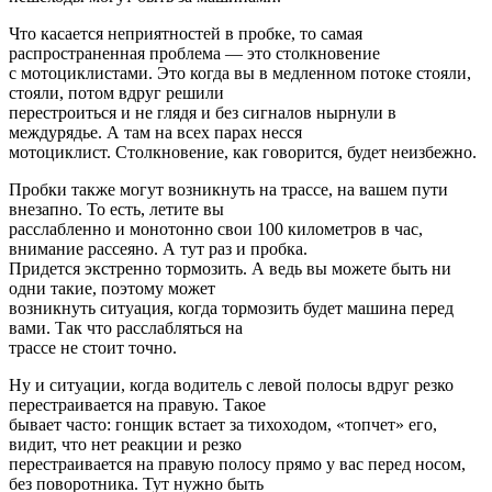
Что касается неприятностей в пробке, то самая
распространенная проблема — это столкновение
с мотоциклистами. Это когда вы в медленном потоке стояли,
стояли, потом вдруг решили
перестроиться и не глядя и без сигналов нырнули в
междурядье. А там на всех парах несся
мотоциклист. Столкновение, как говорится, будет неизбежно.
Пробки также могут возникнуть на трассе, на вашем пути
внезапно. То есть, летите вы
расслабленно и монотонно свои 100 километров в час,
внимание рассеяно. А тут раз и пробка.
Придется экстренно тормозить. А ведь вы можете быть ни
одни такие, поэтому может
возникнуть ситуация, когда тормозить будет машина перед
вами. Так что расслабляться на
трассе не стоит точно.
Ну и ситуации, когда водитель с левой полосы вдруг резко
перестраивается на правую. Такое
бывает часто: гонщик встает за тихоходом, «топчет» его,
видит, что нет реакции и резко
перестраивается на правую полосу прямо у вас перед носом,
без поворотника. Тут нужно быть