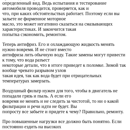
определенный вид. Ведь испытания и тестирование
автомобиля проводится, проверяется, как и
что, при каких обстоятельствах работает. Поэтому если вы
зальете не фирменное моторное
масло, это может негативно сказаться на смазывающих
характеристиках. И закончится такая
попытка сэкономить, ремонтом.
Теперь антифриз. Его и охлаждающую жидкость менять
нужно вовремя. И не стоит вместо
антифриза лить обычную воду. Такие замены могут привести
к тому, что вода разъест
некоторые детали, что в итоге приведет к поломке. Зимой так
вообще чревато разрывом узлов
такая идея, так как вода будет при отрицательных
температурах замерзать.
Воздушный фильтр нужен для того, чтобы в двигатель не
попадали грязь и пыль. А если его
вовремя не менять и не следить за чистотой, то ни о какой
фильтрации и речи идти не будет. Вы
попросту все забьете и придете к чему? Правильно, ремонту.
Про повышенные нагрузки все должно быть понятно. Если
постоянно ездить на высоких