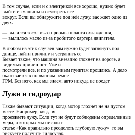
В том случае, если и с электрикой все хорошо, нужно будет
выйти из машины и осмотреть все
вокруг. Если вы обнаружите под ней лужу, вас ждет одно из
двух:
— вылился тосол из-за прорыва шланга охлаждения,
— вылилось масло из-за пробитого картера двигателя.
В любом из этих случаев вам нужно будет заглянуть под
днище, найти причину и устранить ее.
Бывает также, что машина внезапно глохнет на дороге, а
видимых причин нет. Уже и
посмотрели все, и по указанным пунктам прошлись. А дело
оказывается в порванном ремне
ГРМ. Без него, как мы знаем, авто никуда не поедет.
Лужи и гидроудар
Также бывают ситуации, когда мотор глохнет не на пустом
месте. Например, когда вы
проезжаете лужу. Если тут не будут соблюдены определенные
меры, о которых мы писали в
статье «Как правильно преодолеть глубокую лужу», то вы
рискуете получить гидроудар.