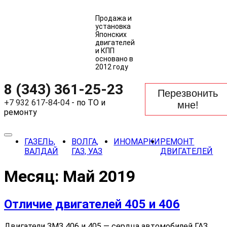
Продажа и
установка
Японских
двигателей
и КПП
основано в
2012 году
8 (343) 361-25-23
Перезвонить
+7 932 617-84-04
- по ТО и
мне!
ремонту
ГАЗЕЛЬ,
ВОЛГА,
ИНОМАРКИ
РЕМОНТ
ВАЛДАЙ
ГАЗ, УАЗ
ДВИГАТЕЛЕЙ
Месяц:
Май 2019
Отличие двигателей 405 и 406
Двигатели ЗМЗ 406 и 405 — сердца автомобилей ГАЗ.