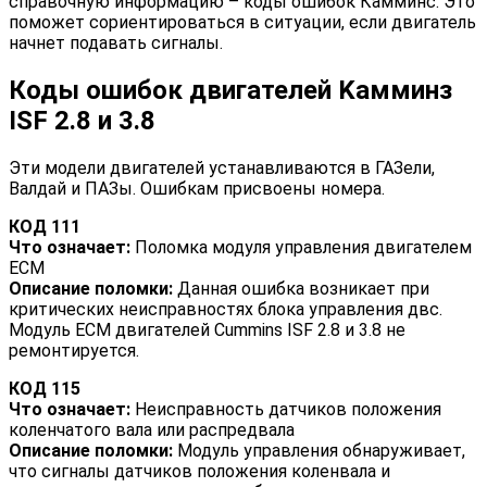
справочную информацию – коды ошибок Камминс. Это
поможет сориентироваться в ситуации, если двигатель
начнет подавать сигналы.
Коды ошибок двигателей Kамминз
ISF 2.8 и 3.8
Эти модели двигателей устанавливаются в ГАЗели,
Валдай и ПАЗы. Ошибкам присвоены номера.
КОД 111
Что означает:
Поломка модуля управления двигателем
ЕСМ
Описание поломки:
Данная ошибка возникает при
критических неисправностях блока управления двс.
Модуль ЕСМ двигателей Cummins ISF 2.8 и 3.8 не
ремонтируется.
КОД 115
Что означает:
Неисправность датчиков положения
коленчатого вала или распредвала
Описание поломки:
Модуль управления обнаруживает,
что сигналы датчиков положения коленвала и