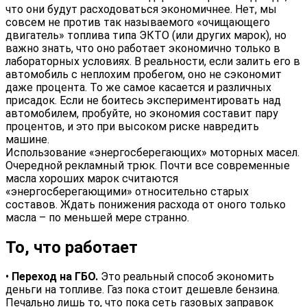
что они будут расходоваться экономичнее. Нет, мы
совсем не против так называемого «очищающего
двигатель» топлива типа ЭКТО (или других марок), но
важно знать, что оно работает экономично только в
лабораторных условиях. В реальности, если залить его в
автомобиль с неплохим пробегом, оно не сэкономит
даже процента. То же самое касается и различных
присадок. Если не боитесь экспериментировать над
автомобилем, пробуйте, но экономия составит пару
процентов, и это при высоком риске навредить
машине.
Использование «энергосберегающих» моторных масел.
Очередной рекламный трюк. Почти все современные
масла хороших марок считаются
«энергосберегающими» относительно старых
составов. Ждать понижения расхода от оного только
масла – по меньшей мере странно.
То, что работает
•
Переход на ГБО.
Это реальный способ экономить
деньги на топливе. Газ пока стоит дешевле бензина.
Печально лишь то, что пока сеть газовых заправок