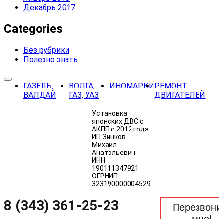
Декабрь 2017
Categories
Без рубрики
Полезно знать
ГАЗЕЛЬ,
ВОЛГА,
ИНОМАРКИ
РЕМОНТ
ВАЛДАЙ
ГАЗ, УАЗ
ДВИГАТЕЛЕЙ
Установка
японских ДВС с
АКПП с 2012 года
ИП Зинков
Михаил
Анатольевич
ИНН
190111347921
ОГРНИП
323190000004529
8 (343) 361-25-23
Перезвон
мне!