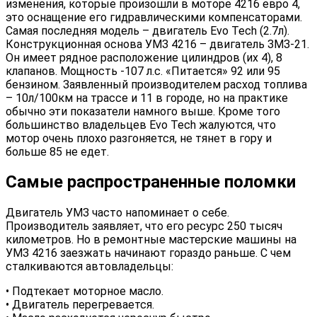
изменения, которые произошли в моторе 4216 евро 4,
это оснащение его гидравлическими компенсаторами.
Самая последняя модель – двигатель Evo Tech (2.7л).
Конструкционная основа УМЗ 4216 – двигатель ЗМЗ-21.
Он имеет рядное расположение цилиндров (их 4), 8
клапанов. Мощность -107 л.с. «Питается» 92 или 95
бензином. Заявленный производителем расход топлива
– 10л/100км на трассе и 11 в городе, но на практике
обычно эти показатели намного выше. Кроме того
большинство владельцев Evo Tech жалуются, что
мотор очень плохо разгоняется, не тянет в гору и
больше 85 не едет.
Самые распространенные поломки
Двигатель УМЗ часто напоминает о себе.
Производитель заявляет, что его ресурс 250 тысяч
километров. Но в ремонтные мастерские машины на
УМЗ 4216 заезжать начинают гораздо раньше. С чем
сталкиваются автовладельцы:
• Подтекает моторное масло.
• Двигатель перегревается.