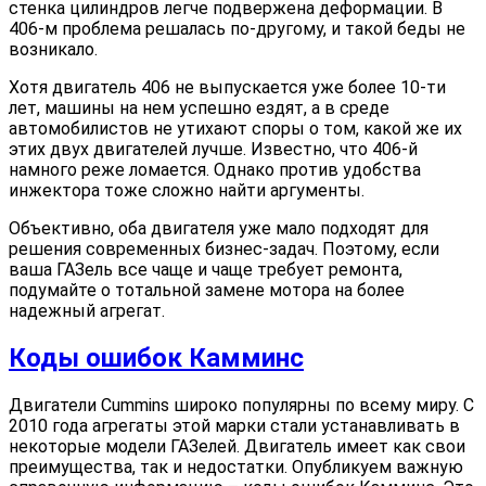
стенка цилиндров легче подвержена деформации. В
406-м проблема решалась по-другому, и такой беды не
возникало.
Хотя двигатель 406 не выпускается уже более 10-ти
лет, машины на нем успешно ездят, а в среде
автомобилистов не утихают споры о том, какой же их
этих двух двигателей лучше. Известно, что 406-й
намного реже ломается. Однако против удобства
инжектора тоже сложно найти аргументы.
Объективно, оба двигателя уже мало подходят для
решения современных бизнес-задач. Поэтому, если
ваша ГАЗель все чаще и чаще требует ремонта,
подумайте о тотальной замене мотора на более
надежный агрегат.
Коды ошибок Камминс
Двигатели Cummins широко популярны по всему миру. С
2010 года агрегаты этой марки стали устанавливать в
некоторые модели ГАЗелей. Двигатель имеет как свои
преимущества, так и недостатки. Опубликуем важную