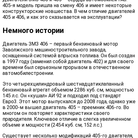
405-я модель пришла на смену 406 и имеет некоторые
конструкторские новшества. В чем отличие двигателей
405 и 406, и как это сказывается на эксплуатации?
Немного истории
Двигатель ЗМЗ 406 – первый бензиновый мотор
Заволжского машиностроительного завода,
оснащенный системой впрыска топлива. Он был создан
в 1997 году (заменил собой двигатель 402) и для своего
времени был серьезным прорывом в отечественном
автомобилестроении.
Это четырехцилиндровый шестнадцатиклапанный
бензиновый агрегат объемом 2286 куб. см, мощностью
145 л.с. Он «кушал» АИ 92 и подходил под стандарт
Евро3. Этот мотор выпускался до 2008 года, однако уже
в 2000-м вышел двигатель 405 – преемник 406-го. Во
многом он повторяет характеристики своего
прародителя. Ключевое отличие в слегка увеличенном
объеме и мощности (2454 куб. см, 152 л.с.).
Существует несколько модификаций 405-го двигателя,