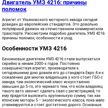
Двигатель УМЗ 4216: причины
поломок
Агрегат от Ульяновского моторного завода сегодня
доведен до европейских стандартов. Это довольно
популярный движок на отечественном коммерческом
транспорте. Рассмотрим подробно двигатель УМЗ 4216:
причины поломок, особенности и уход.
Особенности УМЗ 4216
Бензиновые двигатели УМЗ 4216 стали выпускаться
серийно в начале 2000-х годов. Постоянно
совершенствуя агрегат, производители к
сегодняшнему дню довели его до стандарта Евро 4 и к
сожалению для многих владельцев у кого стоит ГБО с
завода, там экологический класс искусственно
завышен до 5-го, это черевато тем, что если владелец
такого авто захочет сделать свап с регистрацией, то
ему придется выложить крупненькую сумму, так как
японские моторы 5 – экологического класса, пока мало
утилизируются и стоят достаточно дорого. Основные