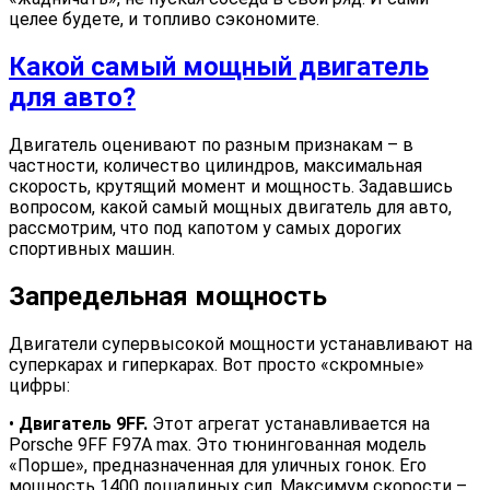
целее будете, и топливо сэкономите.
Какой самый мощный двигатель
для авто?
Двигатель оценивают по разным признакам – в
частности, количество цилиндров, максимальная
скорость, крутящий момент и мощность. Задавшись
вопросом, какой самый мощных двигатель для авто,
рассмотрим, что под капотом у самых дорогих
спортивных машин.
Запредельная мощность
Двигатели супервысокой мощности устанавливают на
суперкарах и гиперкарах. Вот просто «скромные»
цифры:
•
Двигатель 9FF.
Этот агрегат устанавливается на
Porsche 9FF F97A max. Это тюнингованная модель
«Порше», предназначенная для уличных гонок. Его
мощность 1400 лошадиных сил. Максимум скорости –