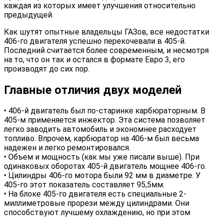
каждая из которых имеет улучшения относительно
предыдущей.
Как шутят опытные владельцы ГАЗов, все недостатки
406-го двигателя успешно перекочевали в 405-й.
Последний считается более современным, и несмотря
на то, что он так и остался в формате Евро 3, его
производят до сих пор.
Главные отличия двух моделей
• 406-й двигатель был по-старинке карбюраторным. В
405-м применяется инжектор. Эта система позволяет
легко заводить автомобиль и экономнее расходует
топливо. Впрочем, карбюратор на 406-м был весьма
надежен и легко ремонтировался.
• Объем и мощность (как мы уже писали выше). При
одинаковых оборотах 405-й двигатель мощнее 406-го.
• Цилиндры 406-го мотора были 92 мм в диаметре. У
405-го этот показатель составляет 95,5мм.
• На блоке 405-го двигателя есть специальные 2-
миллиметровые прорези между цилиндрами. Они
способствуют лучшему охлаждению, но при этом